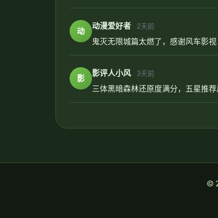
动漫爱好者
2天前
动
鬼灭无限城篇太燃了，感谢风车影视
影评人小风
3天前
影
三体黑暗森林还原度满分，五星推荐
© 