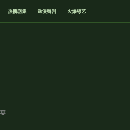
热播剧集
动漫番剧
火爆综艺
宴