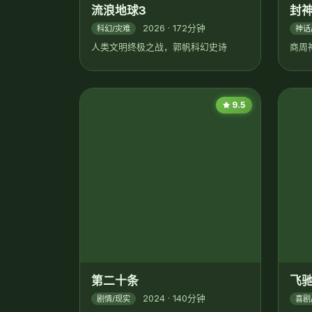
流浪地球3
2026 · 172分钟
科幻/灾难
人类文明终极之战，郭帆科幻史诗
9.5
第二十条
2024 · 140分钟
剧情/现实
正当防卫直击人心
飞驰
喜剧