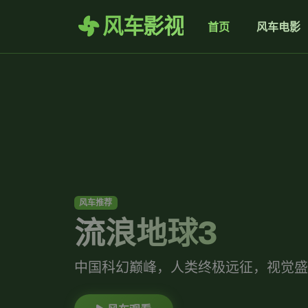
风车影视
首页
风车电影
风车推荐
流浪地球3
中国科幻巅峰，人类终极远征，视觉盛