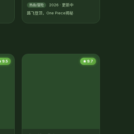
9.5
9.7