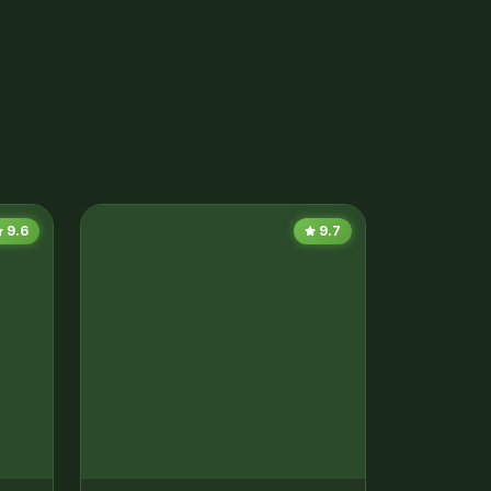
9.6
9.7